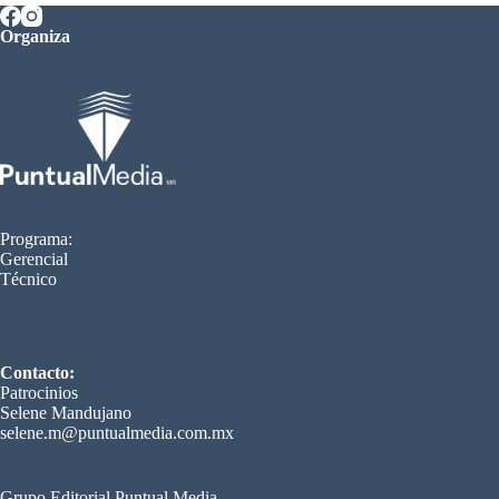
Organiza
Programa:
Gerencial
Técnico
Contacto:
Patrocinios
Selene Mandujano
selene.m@puntualmedia.com.mx
Grupo Editorial Puntual Media