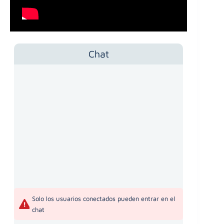
Chat
Solo los usuarios conectados pueden entrar en el
chat