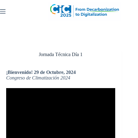
Saltar
al
contenido
Jornada Técnica Día 1
¡Bienvenido! 29 de Octubre, 2024
Congreso de Climatización 2024