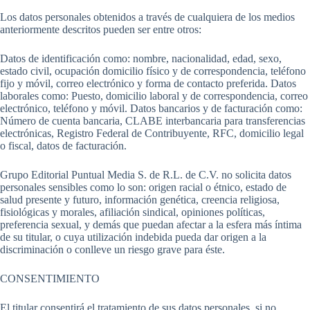
Los datos personales obtenidos a través de cualquiera de los medios
anteriormente descritos pueden ser entre otros:
Datos de identificación como: nombre, nacionalidad, edad, sexo,
estado civil, ocupación domicilio físico y de correspondencia, teléfono
fijo y móvil, correo electrónico y forma de contacto preferida. Datos
laborales como: Puesto, domicilio laboral y de correspondencia, correo
electrónico, teléfono y móvil. Datos bancarios y de facturación como:
Número de cuenta bancaria, CLABE interbancaria para transferencias
electrónicas, Registro Federal de Contribuyente, RFC, domicilio legal
o fiscal, datos de facturación.
Grupo Editorial Puntual Media S. de R.L. de C.V. no solicita datos
personales sensibles como lo son: origen racial o étnico, estado de
salud presente y futuro, información genética, creencia religiosa,
fisiológicas y morales, afiliación sindical, opiniones políticas,
preferencia sexual, y demás que puedan afectar a la esfera más íntima
de su titular, o cuya utilización indebida pueda dar origen a la
discriminación o conlleve un riesgo grave para éste.
CONSENTIMIENTO
El titular consentirá el tratamiento de sus datos personales, si no