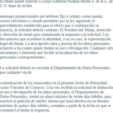
El titular puede solicitar a Grupo Editorial Puntual Media S. de R.L. de
C.V. dejar de recibir
mensajes promocionales por teléfono fijo o celular, correo postal,
correo electrónico y demás permitido por la ley siguiendo el
procedimiento establecido para el efecto que a continuación se
enuncia, la solicitud deberá contener: El Nombre del Titular, domicilio
y dirección de email para comunicarle la respuesta a la solicitud. Los
documentos que acrediten la identidad, o en su caso, la representación
legal del titular. La descripción clara y precisa de los datos personales
respecto a los cuales quiere limitar su uso o divulgación. Cualquier otro
documento o elemento que facilite la localización de los datos
personales correspondientes.
La solicitud deberá ser enviada al Departamento de Datos Personales,
por cualquier vía de
comunicación de los enunciados en el presente Aviso de Privacidad
como Vínculos de Contacto. Una vez recibida la solicitud de limitación
al uso o divulgación de los datos personales, el Departamentos de
Datos Personales, tendrá un plazo máximo de veinte días hábiles, para
resolver la petición de mérito; misma que hará efectiva en un término
máximo de quince días hábiles, contados a partir de la fecha en que se
comunicó al titular la respuesta.