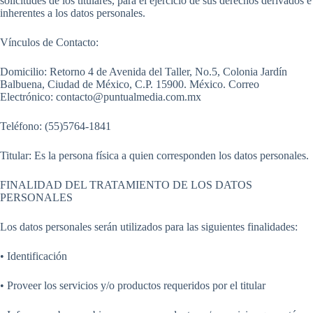
solicitudes de los titulares, para el ejercicio de sus derechos derivados e
inherentes a los datos personales.
Vínculos de Contacto:
Domicilio: Retorno 4 de Avenida del Taller, No.5, Colonia Jardín
Balbuena, Ciudad de México, C.P. 15900. México. Correo
Electrónico: contacto@puntualmedia.com.mx
Teléfono: (55)5764-1841
Titular: Es la persona física a quien corresponden los datos personales.
FINALIDAD DEL TRATAMIENTO DE LOS DATOS
PERSONALES
Los datos personales serán utilizados para las siguientes finalidades:
• Identificación
• Proveer los servicios y/o productos requeridos por el titular