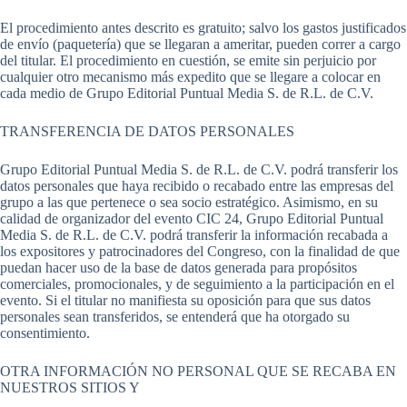
El procedimiento antes descrito es gratuito; salvo los gastos justificados
de envío (paquetería) que se llegaran a ameritar, pueden correr a cargo
del titular. El procedimiento en cuestión, se emite sin perjuicio por
cualquier otro mecanismo más expedito que se llegare a colocar en
cada medio de Grupo Editorial Puntual Media S. de R.L. de C.V.
TRANSFERENCIA DE DATOS PERSONALES
Grupo Editorial Puntual Media S. de R.L. de C.V. podrá transferir los
datos personales que haya recibido o recabado entre las empresas del
grupo a las que pertenece o sea socio estratégico. Asimismo, en su
calidad de organizador del evento CIC 24, Grupo Editorial Puntual
Media S. de R.L. de C.V. podrá transferir la información recabada a
los expositores y patrocinadores del Congreso, con la finalidad de que
puedan hacer uso de la base de datos generada para propósitos
comerciales, promocionales, y de seguimiento a la participación en el
evento. Si el titular no manifiesta su oposición para que sus datos
personales sean transferidos, se entenderá que ha otorgado su
consentimiento.
OTRA INFORMACIÓN NO PERSONAL QUE SE RECABA EN
NUESTROS SITIOS Y