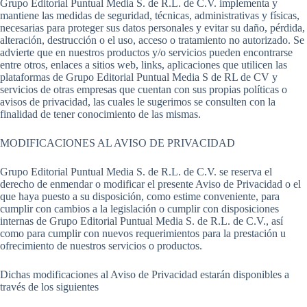
Grupo Editorial Puntual Media S. de R.L. de C.V. implementa y
mantiene las medidas de seguridad, técnicas, administrativas y físicas,
necesarias para proteger sus datos personales y evitar su daño, pérdida,
alteración, destrucción o el uso, acceso o tratamiento no autorizado. Se
advierte que en nuestros productos y/o servicios pueden encontrarse
entre otros, enlaces a sitios web, links, aplicaciones que utilicen las
plataformas de Grupo Editorial Puntual Media S de RL de CV y
servicios de otras empresas que cuentan con sus propias políticas o
avisos de privacidad, las cuales le sugerimos se consulten con la
finalidad de tener conocimiento de las mismas.
MODIFICACIONES AL AVISO DE PRIVACIDAD
Grupo Editorial Puntual Media S. de R.L. de C.V. se reserva el
derecho de enmendar o modificar el presente Aviso de Privacidad o el
que haya puesto a su disposición, como estime conveniente, para
cumplir con cambios a la legislación o cumplir con disposiciones
internas de Grupo Editorial Puntual Media S. de R.L. de C.V., así
como para cumplir con nuevos requerimientos para la prestación u
ofrecimiento de nuestros servicios o productos.
Dichas modificaciones al Aviso de Privacidad estarán disponibles a
través de los siguientes