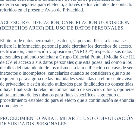
externa su negativa para el efecto, a través de los vínculos de contacto
referidos en el presente Aviso de Privacidad.
ACCESO, RECTIFICACIÓN, CANCELACIÓN U OPOSICIÓN
(DERECHOS ARCO) DEL USO DE DATOS PERSONALES
El titular de datos personales, es decir, la persona física a la cual se
refiere la información personal puede ejercitar los derechos de acceso,
rectificación, cancelación y oposición (“ARCO”) respecto a sus datos
personales pudiendo solicitar a Grupo Editorial Puntual Media S de RL
de CV el acceso a sus datos personales que esta posea, así como a los
detalles del tratamiento de los mismos, a la rectificación en caso de ser
inexactos o incompletos, cancelarlos cuando se consideren que no se
requieren para alguna de las finalidades señaladas en el presente aviso
de privacidad o estén siendo utilizados para finalidades no consentidas
o haya finalizado la relación contractual o de servicio, o bien, oponerse
al tratamiento de los mismos para fines específicos, siguiendo el
procedimiento establecido para el efecto que a continuación se enuncia
como sigue:
PROCEDIMIENTO PARA LIMITAR EL USO O DIVULGACIÓN
DE SUS DATOS PERSONALES