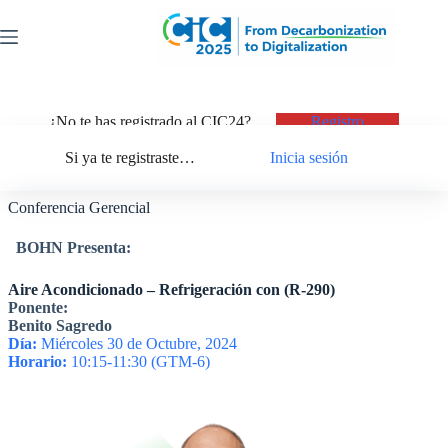
Saltar
al
contenido
¿No te has registrado al CIC24?
Registro
Si ya te registraste…
Inicia sesión
Conferencia Gerencial
BOHN Presenta:
Aire Acondicionado – Refrigeración con (R-290)
Ponente:
Benito Sagredo
Día:
Miércoles 30 de Octubre, 2024
Horario:
10:15-11:30 (GTM-6)