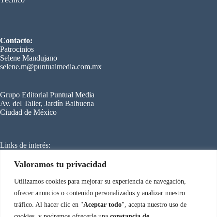
Contacto:
Patrocinios
Selene Mandujano
selene.m@puntualmedia.com.mx
Grupo Editorial Puntual Media
Av. del Taller, Jardín Balbuena
Ciudad de México
Links de interés:
C
ongreso Internacional de Refrigeración
Mundo HVACR
Cero Grados
Valoramos tu privacidad
SmartBuilding
Energy Managemen
t
Utilizamos cookies para mejorar su experiencia de navegación,
ofrecer anuncios o contenido personalizados y analizar nuestro
tráfico. Al hacer clic en "
Aceptar todo
", acepta nuestro uso de
Aviso de privacidad
Congreso Internacional de Climatización © 2026
cookies, y podremos ofrecerle una
constancia de