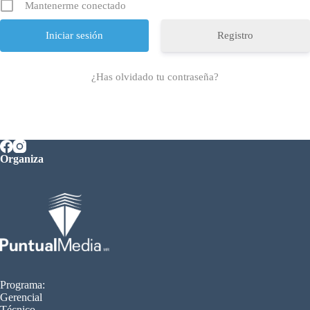
Mantenerme conectado
Registro
¿Has olvidado tu contraseña?
Organiza
Programa:
Gerencial
Técnico