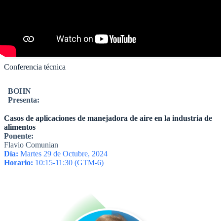
Conferencia técnica
BOHN
Presenta:
Casos de aplicaciones de manejadora de aire en la industria de
alimentos
Ponente:
Flavio Comunian
Día:
Martes 29 de Octubre, 2024
Horario:
10:15-11:30 (GTM-6)