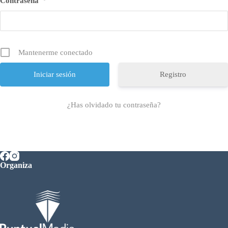
Contraseña
*
Mantenerme conectado
Registro
¿Has olvidado tu contraseña?
Organiza