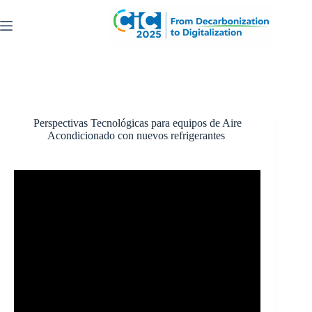
Saltar
al
contenido
Perspectivas Tecnológicas para equipos de Aire
Acondicionado con nuevos refrigerantes