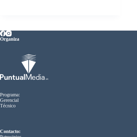
Organiza
Programa:
Gerencial
Técnico
Contacto:
Patrocinios