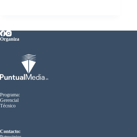
Organiza
Programa:
Gerencial
Técnico
Contacto:
Patrocinios