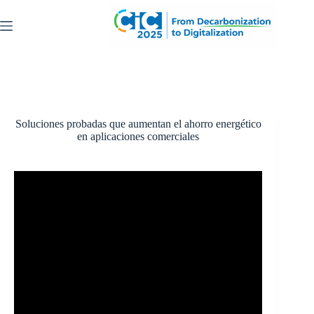
Saltar
al
contenido
Soluciones probadas que aumentan el ahorro energético
en aplicaciones comerciales