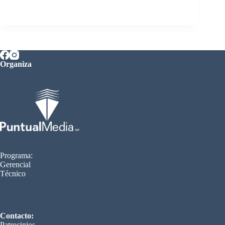
Organiza
Programa:
Gerencial
Técnico
Contacto:
Patrocinios