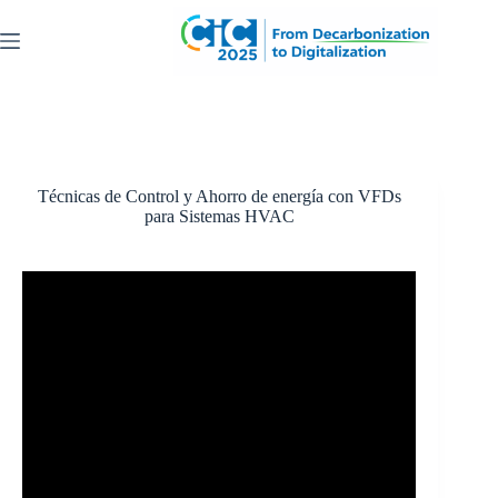
Saltar
al
contenido
Técnicas de Control y Ahorro de energía con VFDs
para Sistemas HVAC